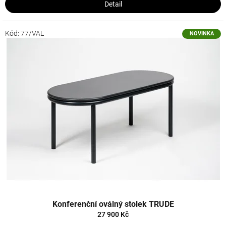
Detail
Kód:
77/VAL
NOVINKA
Konferenční oválný stolek TRUDE
27 900 Kč