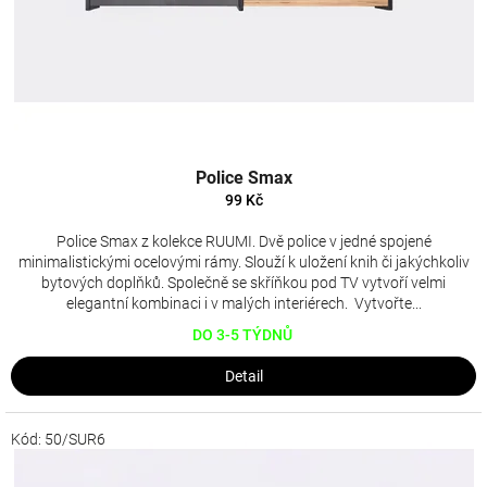
Police Smax
99 Kč
Police Smax z kolekce RUUMI. Dvě police v jedné spojené
minimalistickými ocelovými rámy. Slouží k uložení knih či jakýchkoliv
bytových doplňků. Společně se skříňkou pod TV vytvoří velmi
elegantní kombinaci i v malých interiérech. Vytvořte...
DO 3-5 TÝDNŮ
Detail
Kód:
50/SUR6