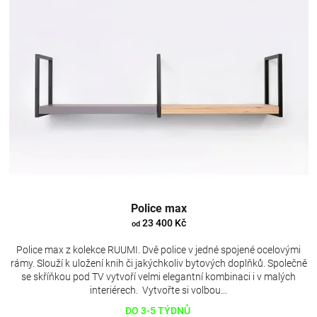
Police max
23 400 Kč
od
Police max z kolekce RUUMI. Dvě police v jedné spojené ocelovými
rámy. Slouží k uložení knih či jakýchkoliv bytových doplňků. Společně
se skříňkou pod TV vytvoří velmi elegantní kombinaci i v malých
interiérech. Vytvořte si volbou...
DO 3-5 TÝDNŮ