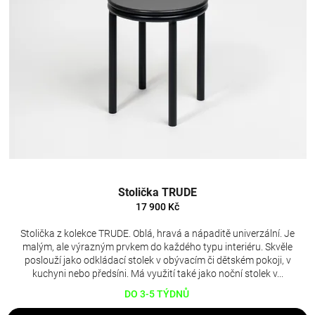
Stolička TRUDE
17 900 Kč
Stolička z kolekce TRUDE. Oblá, hravá a nápaditě univerzální. Je
malým, ale výrazným prvkem do každého typu interiéru. Skvěle
poslouží jako odkládací stolek v obývacím či dětském pokoji, v
kuchyni nebo předsíni. Má využití také jako noční stolek v...
DO 3-5 TÝDNŮ